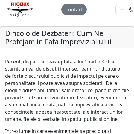
Contact
Dincolo de Dezbateri: Cum Ne
Protejam in Fata Imprevizibilului
Recent, disparitia neasteptata a lui Charlie Kirk a
starnit un val de discutii intense, reamintind tuturor
de forta discursului public si de impactul pe care o
personalitate il poate avea asupra societatii. De la
elogiile aduse abilitatilor sale oratorice, pana la criticile
privind stilul sau provocator in dezbateri, evenimentul
a subliniat, inca o data, natura imprevizibila a vietii si
consecintele, adesea neasteptate, ale interactiunilor
umane, fie ele si verbale, in spatiul public si online.
Intr-o lume in care evenimentele se precipita si