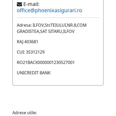
E-mail:
office@phoenixasigurari.ro
Adresa: ILFOV,Str.TEIULUI,NR.8,COM
GRADISTEA,SAT SITARU,ILFOV
RAJ 403681
CUI: 35312129
RO21BACX0000001230527001
UNICREDIT BANK
Adrese utile: