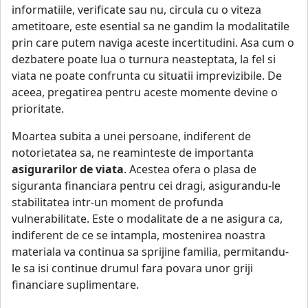
informatiile, verificate sau nu, circula cu o viteza
ametitoare, este esential sa ne gandim la modalitatile
prin care putem naviga aceste incertitudini. Asa cum o
dezbatere poate lua o turnura neasteptata, la fel si
viata ne poate confrunta cu situatii imprevizibile. De
aceea, pregatirea pentru aceste momente devine o
prioritate.
Moartea subita a unei persoane, indiferent de
notorietatea sa, ne reaminteste de importanta
asigurarilor de viata
. Acestea ofera o plasa de
siguranta financiara pentru cei dragi, asigurandu-le
stabilitatea intr-un moment de profunda
vulnerabilitate. Este o modalitate de a ne asigura ca,
indiferent de ce se intampla, mostenirea noastra
materiala va continua sa sprijine familia, permitandu-
le sa isi continue drumul fara povara unor griji
financiare suplimentare.